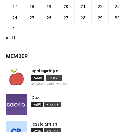
17
18
19
20
21
22
23
24
25
26
27
28
29
30
31
« 4月
MEMBER
apple@ringo
24 投稿
3 コメント
http://ringo-apple-web.com
Dax
0 投稿
0 コメント
Jessie Smith
0 投稿
0 コメント