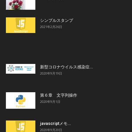
シンプルスタンプ
2021年2月26日
人気の投稿
新型コロナウイルス感染症...
2020年9月19日
第６章 文字列操作
2020年9月1日
javascriptメモ...
2020年9月20日