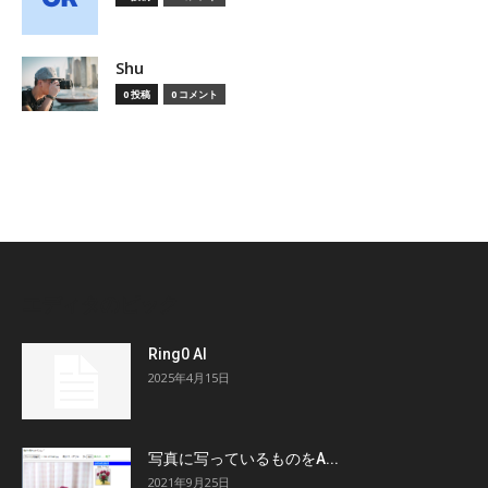
Shu
0 投稿
0 コメント
エディタのピック
Ring0 AI
2025年4月15日
写真に写っているものをA...
2021年9月25日