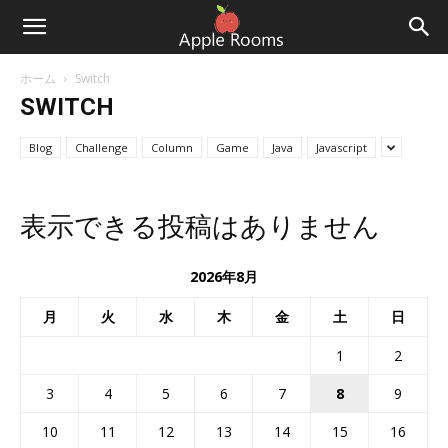
ホーム
Switch
SWITCH
Blog
Challenge
Column
Game
Java
Javascript
表示できる投稿はありません
2026年8月
月
火
水
木
金
土
日
1
2
3
4
5
6
7
8
9
10
11
12
13
14
15
16