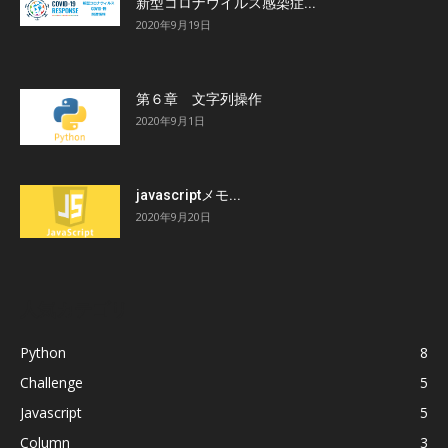
新型コロナウイルス感染症...
2020年9月19日
第６章 文字列操作
2020年9月1日
javascriptメモ...
2020年9月20日
人気カテゴリ
Python
8
Challenge
5
Javascript
5
Column
3