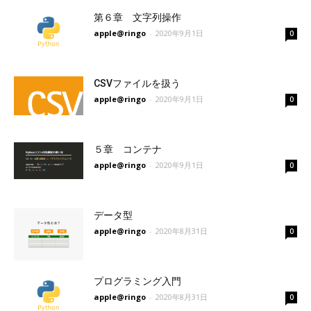
第６章 文字列操作
apple@ringo
-
2020年9月1日
0
CSVファイルを扱う
apple@ringo
-
2020年9月1日
0
５章 コンテナ
apple@ringo
-
2020年9月1日
0
データ型
apple@ringo
-
2020年8月31日
0
プログラミング入門
apple@ringo
-
2020年8月31日
0