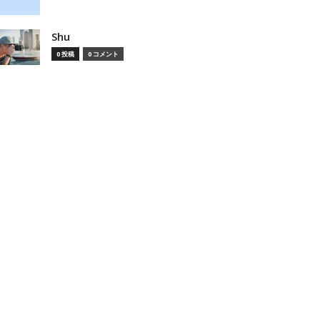
Shu
0 投稿
0 コメント