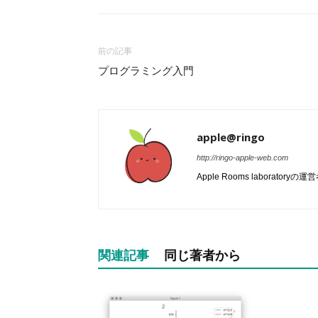
前の記事
プログラミング入門
apple@ringo
http://ringo-apple-web.com
Apple Rooms laboratoryの運
関連記事
同じ著者から