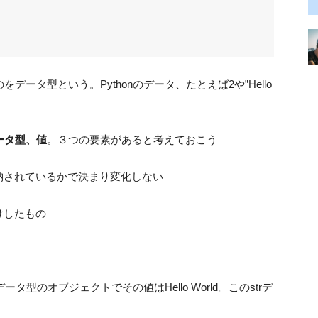
データ型という。Pythonのデータ、たとえば2や”Hello
ータ型、値
。３つの要素があると考えておこう
納されているかで決まり変化しない
けしたもの
ータ型のオブジェクトでその値はHello World。このstrデ