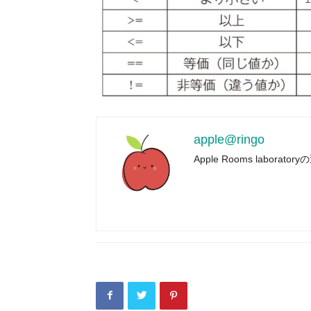
apple@ringo
Apple Rooms laborator