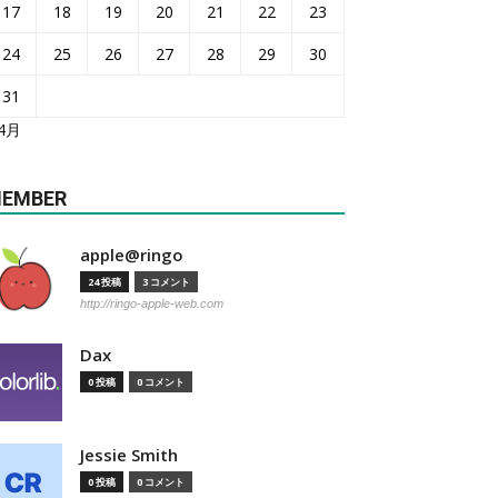
17
18
19
20
21
22
23
24
25
26
27
28
29
30
31
 4月
EMBER
apple@ringo
24 投稿
3 コメント
http://ringo-apple-web.com
Dax
0 投稿
0 コメント
Jessie Smith
0 投稿
0 コメント