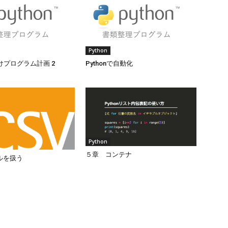
Python
けプログラム計画 2
Pythonで自動化
Python
５章 コンテナ
ルを扱う